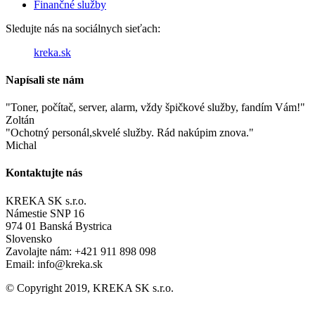
Finančné služby
Sledujte nás na sociálnych sieťach:
kreka.sk
Napísali ste nám
Toner, počítač, server, alarm, vždy špičkové služby, fandím Vám!
Zoltán
Ochotný personál,skvelé služby. Rád nakúpim znova.
Michal
Kontaktujte nás
KREKA SK s.r.o.
Námestie SNP 16
974 01 Banská Bystrica
Slovensko
Zavolajte nám: +421 911 898 098
Email: info@kreka.sk
© Copyright 2019, KREKA SK s.r.o.